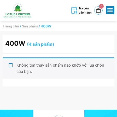
0
Tra cứu
bảo hành
Trang chủ
/
Sản phẩm
/
400W
400W
(4 sản phẩm)
Không tìm thấy sản phẩm nào khớp với lựa chọn
của bạn.