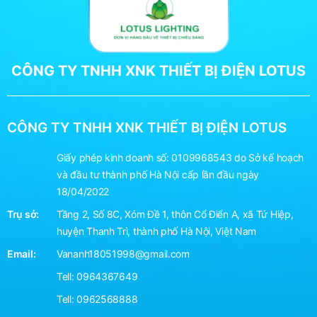
CÔNG TY TNHH XNK THIẾT BỊ ĐIỆN LOTUS
CÔNG TY TNHH XNK THIẾT BỊ ĐIỆN LOTUS
Giấy phép kinh doanh số: 0109968543 do Sở kế hoạch
và đầu tư thành phố Hà Nội cấp lần đầu ngày
18/04/2022
Trụ sở:
Tầng 2, Số 8C, Xóm Đề 1, thôn Cổ Điển A, xã Tứ Hiệp,
huyện Thanh Trì, thành phố Hà Nội, Việt Nam
Email:
Vananh18051998@gmail.com
Tell:
0964367649
Tell:
0962568888