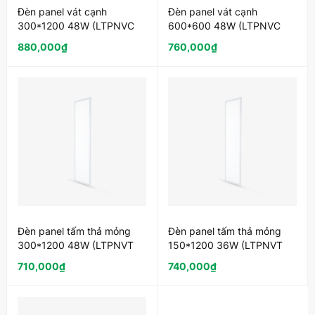
Đèn panel vát cạnh
Đèn panel vát cạnh
300*1200 48W (LTPNVC
600*600 48W (LTPNVC
300*1200)
600*600)
880,000
₫
760,000
₫
Đèn panel tấm thả mỏng
Đèn panel tấm thả mỏng
300*1200 48W (LTPNVT
150*1200 36W (LTPNVT
300*1200)
150*1200)
710,000
₫
740,000
₫