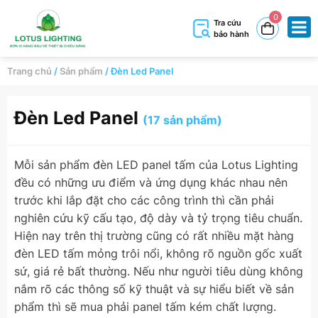
0
Tra cứu
bảo hành
Trang chủ
/
Sản phẩm
/
Đèn Led Panel
Đèn Led Panel
(17 sản phẩm)
Mỗi sản phẩm đèn LED panel tấm của Lotus Lighting
đều có những ưu điểm và ứng dụng khác nhau nên
trước khi lắp đặt cho các công trình thì cần phải
nghiên cứu kỹ cấu tạo, độ dày và tỷ trọng tiêu chuẩn.
Hiện nay trên thị trường cũng có rất nhiều mặt hàng
đèn LED tấm mỏng trôi nổi, không rõ nguồn gốc xuất
sứ, giá rẻ bất thường. Nếu như người tiêu dùng không
nắm rõ các thông số kỹ thuật và sự hiểu biết về sản
phẩm thì sẽ mua phải panel tấm kém chất lượng.