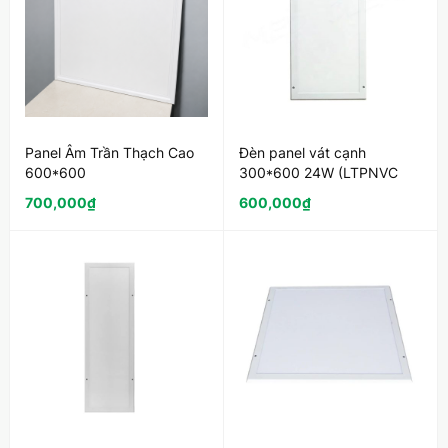
Panel Âm Trần Thạch Cao
Đèn panel vát cạnh
600*600
300*600 24W (LTPNVC
(LTPNATTC600x600)
300*600)
700,000
₫
600,000
₫