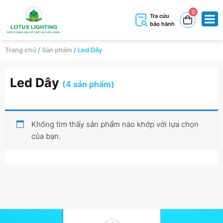
0
Tra cứu
bảo hành
Trang chủ
/
Sản phẩm
/
Led Dây
Led Dây
(4 sản phẩm)
Không tìm thấy sản phẩm nào khớp với lựa chọn
của bạn.