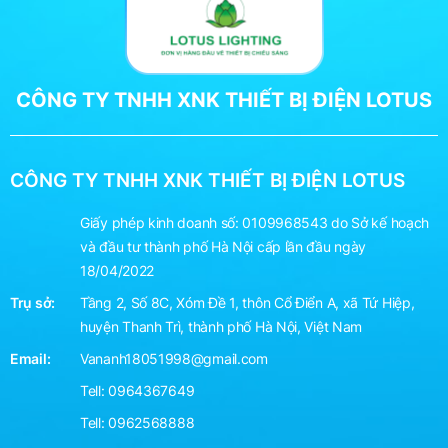
CÔNG TY TNHH XNK THIẾT BỊ ĐIỆN LOTUS
CÔNG TY TNHH XNK THIẾT BỊ ĐIỆN LOTUS
Giấy phép kinh doanh số: 0109968543 do Sở kế hoạch
và đầu tư thành phố Hà Nội cấp lần đầu ngày
18/04/2022
Trụ sở:
Tầng 2, Số 8C, Xóm Đề 1, thôn Cổ Điển A, xã Tứ Hiệp,
huyện Thanh Trì, thành phố Hà Nội, Việt Nam
Email:
Vananh18051998@gmail.com
Tell:
0964367649
Tell:
0962568888