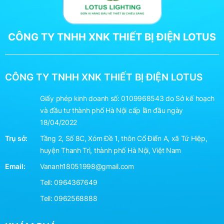
CÔNG TY TNHH XNK THIẾT BỊ ĐIỆN LOTUS
CÔNG TY TNHH XNK THIẾT BỊ ĐIỆN LOTUS
Giấy phép kinh doanh số: 0109968543 do Sở kế hoạch
và đầu tư thành phố Hà Nội cấp lần đầu ngày
18/04/2022
Trụ sở:
Tầng 2, Số 8C, Xóm Đề 1, thôn Cổ Điển A, xã Tứ Hiệp,
huyện Thanh Trì, thành phố Hà Nội, Việt Nam
Email:
Vananh18051998@gmail.com
Tell:
0964367649
Tell:
0962568888