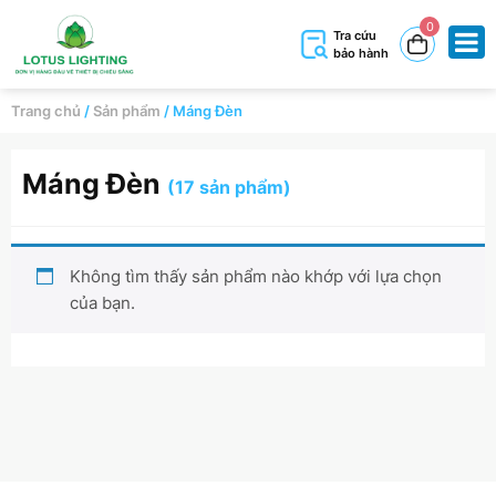
0
Tra cứu
bảo hành
Trang chủ
/
Sản phẩm
/
Máng Đèn
Máng Đèn
(17 sản phẩm)
Không tìm thấy sản phẩm nào khớp với lựa chọn
của bạn.