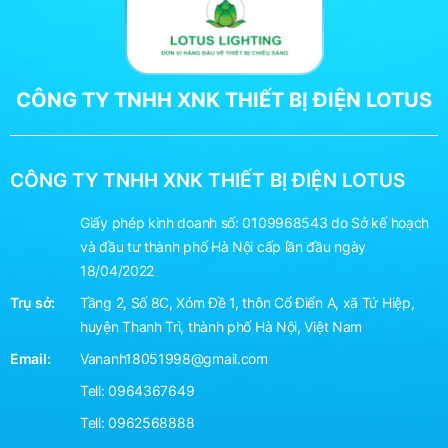
CÔNG TY TNHH XNK THIẾT BỊ ĐIỆN LOTUS
CÔNG TY TNHH XNK THIẾT BỊ ĐIỆN LOTUS
Giấy phép kinh doanh số: 0109968543 do Sở kế hoạch
và đầu tư thành phố Hà Nội cấp lần đầu ngày
18/04/2022
Trụ sở:
Tầng 2, Số 8C, Xóm Đề 1, thôn Cổ Điển A, xã Tứ Hiệp,
huyện Thanh Trì, thành phố Hà Nội, Việt Nam
Email:
Vananh18051998@gmail.com
Tell:
0964367649
Tell:
0962568888