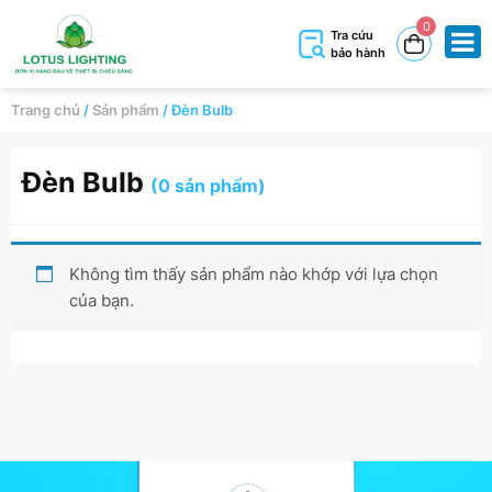
0
Tra cứu
bảo hành
Trang chủ
/
Sản phẩm
/
Đèn Bulb
Đèn Bulb
(0 sản phẩm)
Không tìm thấy sản phẩm nào khớp với lựa chọn
của bạn.