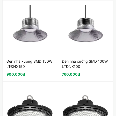
Đèn nhà xưởng SMD 150W
Đèn nhà xưởng SMD 100W
LTĐNX150
LTĐNX100
900,000
₫
760,000
₫