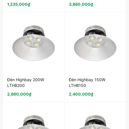
1,235,000
₫
3,860,000
₫
Đèn Highbay 200W
Đèn Highbay 150W
LTHB200
LTHB150
2,860,000
₫
2,400,000
₫