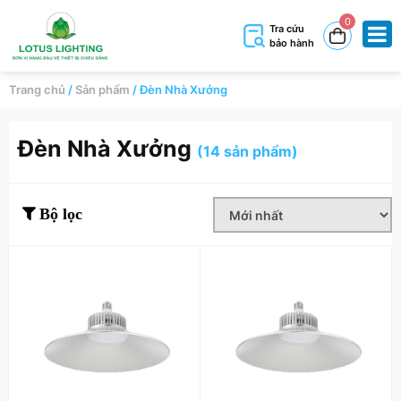
0
Tra cứu
bảo hành
Trang chủ
/
Sản phẩm
/
Đèn Nhà Xưởng
Đèn Nhà Xưởng
(14 sản phẩm)
Bộ lọc