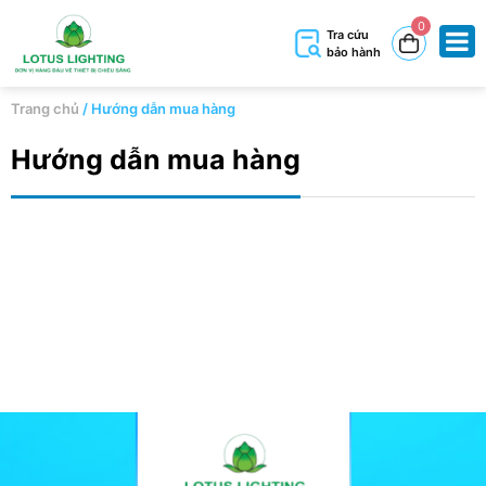
0
Tra cứu
bảo hành
Trang chủ
/
Hướng dẫn mua hàng
Hướng dẫn mua hàng