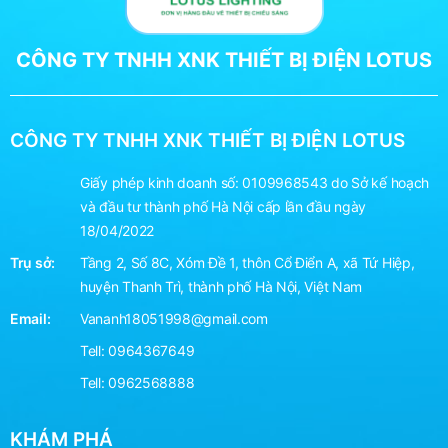
CÔNG TY TNHH XNK THIẾT BỊ ĐIỆN LOTUS
CÔNG TY TNHH XNK THIẾT BỊ ĐIỆN LOTUS
Giấy phép kinh doanh số: 0109968543 do Sở kế hoạch
và đầu tư thành phố Hà Nội cấp lần đầu ngày
18/04/2022
Trụ sở:
Tầng 2, Số 8C, Xóm Đề 1, thôn Cổ Điển A, xã Tứ Hiệp,
huyện Thanh Trì, thành phố Hà Nội, Việt Nam
Email:
Vananh18051998@gmail.com
Tell:
0964367649
Tell:
0962568888
KHÁM PHÁ