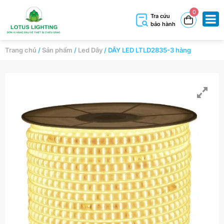
0
Tra cứu
bảo hành
Trang chủ
/
Sản phẩm
/
Led Dây
/
DÂY LED LTLD2835-3 hàng