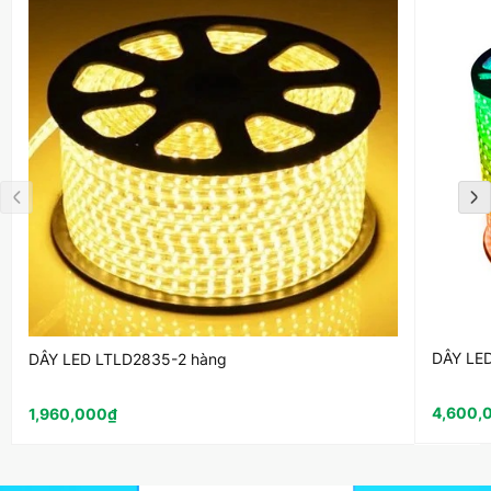
DÂY LE
DÂY LED LTLD2835-2 hàng
4,600,
1,960,000
₫