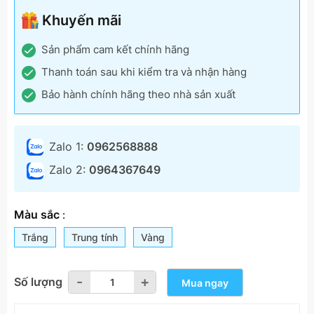
Khuyến mãi
Sản phẩm cam kết chính hãng
Thanh toán sau khi kiểm tra và nhận hàng
Bảo hành chính hãng theo nhà sản xuất
Zalo 1:
0962568888
Zalo 2:
0964367649
Màu sắc
:
Trắng
Trung tính
Vàng
-
-
+
+
Số lượng
Mua ngay