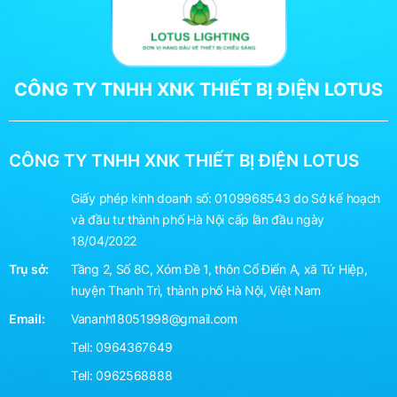
CÔNG TY TNHH XNK THIẾT BỊ ĐIỆN LOTUS
CÔNG TY TNHH XNK THIẾT BỊ ĐIỆN LOTUS
Giấy phép kinh doanh số: 0109968543 do Sở kế hoạch
và đầu tư thành phố Hà Nội cấp lần đầu ngày
18/04/2022
Trụ sở:
Tầng 2, Số 8C, Xóm Đề 1, thôn Cổ Điển A, xã Tứ Hiệp,
huyện Thanh Trì, thành phố Hà Nội, Việt Nam
Email:
Vananh18051998@gmail.com
Tell:
0964367649
Tell:
0962568888