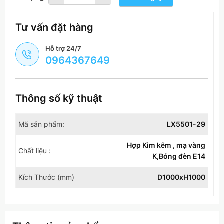
Tư vấn đặt hàng
Hỗ trợ 24/7
0964367649
Thông số kỹ thuật
Mã sản phẩm:
LX5501-29
Hợp Kim kẽm , mạ vàng
Chất liệu :
K,Bóng đèn E14
Kích Thước (mm)
D1000xH1000