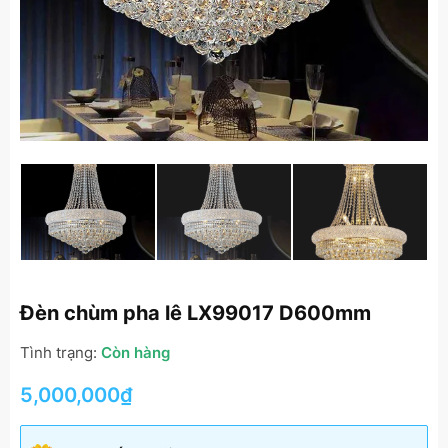
Đèn chùm pha lê LX99017 D600mm
Tình trạng:
Còn hàng
5,000,000
₫