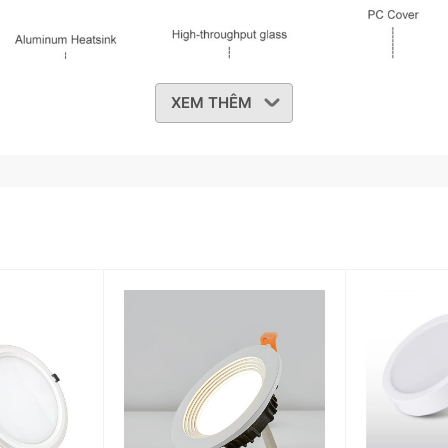
XEM THÊM