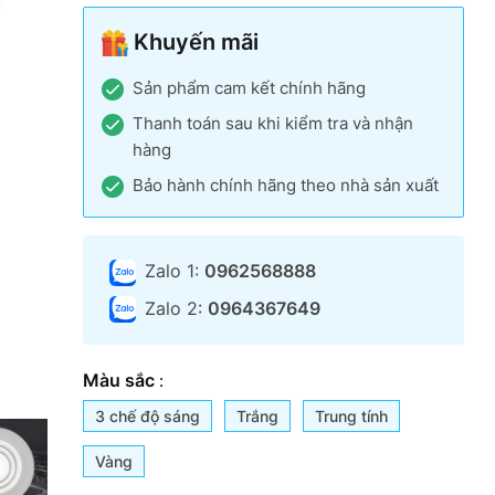
Khuyến mãi
Sản phẩm cam kết chính hãng
Thanh toán sau khi kiểm tra và nhận
hàng
Bảo hành chính hãng theo nhà sản xuất
Zalo 1:
0962568888
Zalo 2:
0964367649
Màu sắc
:
3 chế độ sáng
Trắng
Trung tính
Vàng