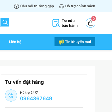
Câu hỏi thường gặp
Hỗ trợ chính sách
0
Tra cứu
bảo hành
Liên hệ
Tin khuyến mại
Tư vấn đặt hàng
Hỗ trợ 24/7
0964367649