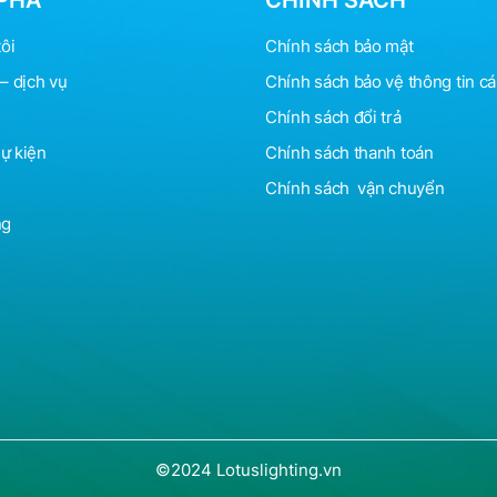
PHÁ
CHÍNH SÁCH
ôi
Chính sách bảo mật
– dịch vụ
Chính sách bảo vệ
thông
tin c
Chính sách đổi trả
sự kiện
Chính sách thanh toán
Chính sách vận chuyển
ng
©2024 Lotuslighting.vn