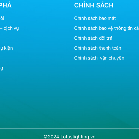
PHÁ
CHÍNH SÁCH
ôi
Chính sách bảo mật
– dịch vụ
Chính sách bảo vệ
thông
tin c
Chính sách đổi trả
sự kiện
Chính sách thanh toán
Chính sách vận chuyển
ng
©2024 Lotuslighting.vn