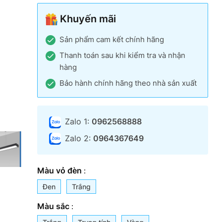
Khuyến mãi
Sản phẩm cam kết chính hãng
Thanh toán sau khi kiểm tra và nhận
hàng
Bảo hành chính hãng theo nhà sản xuất
Zalo 1:
0962568888
Zalo 2:
0964367649
Màu vỏ đèn
:
Đen
Trắng
Màu sắc
: