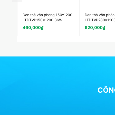
2.Ứng dụng của sản phẩm
Đèn thả văn phòng 150*1200
Đèn thả văn phò
LTĐTVP150x1200 36W
LTĐTVP280x120
460,000
₫
620,000
₫
CÔNG