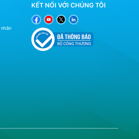
KẾT NỐI VỚI CHÚNG TÔI
á nhân