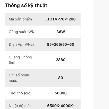
Thông số kỹ thuật
Mã Sản phẩm
LTĐTVP70x1200
Công suất (W):
36W
Điện Áp (V/Hz)
85÷265/50÷60
Quang Thông
2880
(lm)
Chỉ số hoàn
80
màu:
Tuổi thọ (giờ)
50000
Nhiệt độ màu
6500K-4000K-