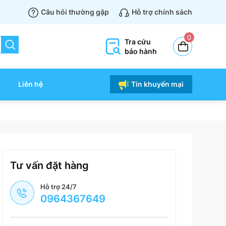
Câu hỏi thường gặp
Hỗ trợ chính sách
0
Tra cứu
bảo hành
Liên hệ
Tin khuyến mại
Tư vấn đặt hàng
Hỗ trợ 24/7
0964367649