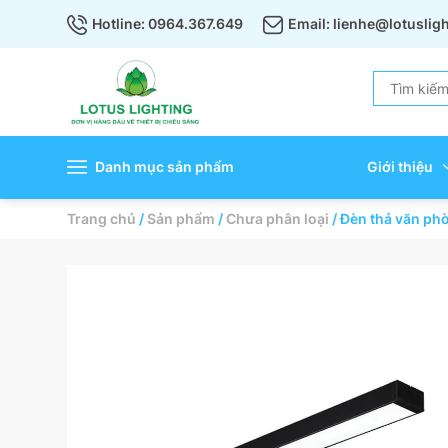
Hotline: 0964.367.649
Email: lienhe@lotuslig
Danh mục sản phẩm
Giới thiệu
Trang chủ
/
Sản phẩm
/
Chưa phân loại
/
Đèn thả văn p