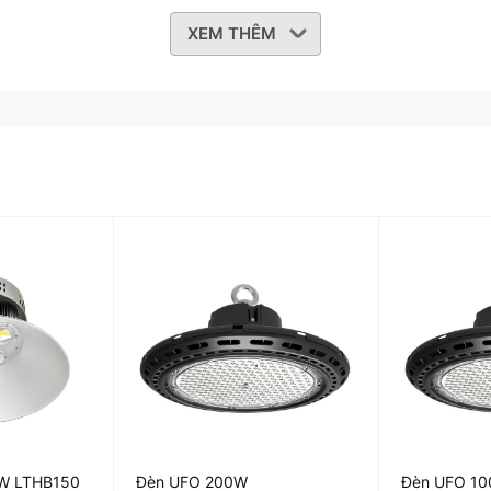
XEM THÊM
0W LTHB150
Đèn UFO 200W
Đèn UFO 1