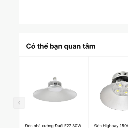
Có thể bạn quan tâm
Đèn nhà xưởng Đuôi E27 30W
Đèn Highbay 15