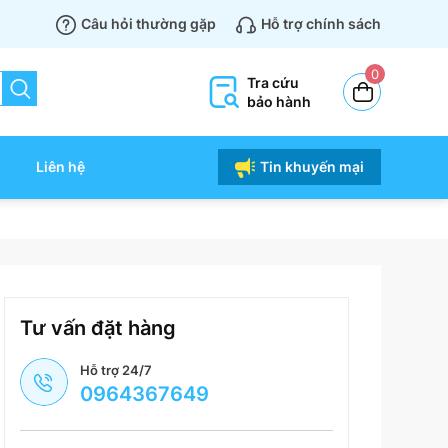
Câu hỏi thường gặp
Hỗ trợ chính sách
0
Tra cứu
bảo hành
Liên hệ
Tin khuyến mại
Tư vấn đặt hàng
Hỗ trợ 24/7
0964367649