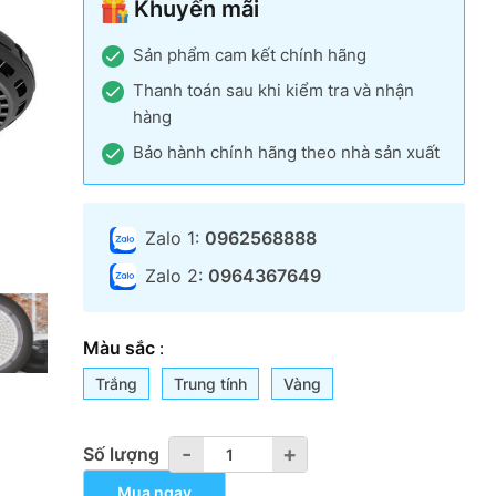
Khuyến mãi
Sản phẩm cam kết chính hãng
Thanh toán sau khi kiểm tra và nhận
hàng
Bảo hành chính hãng theo nhà sản xuất
Zalo 1:
0962568888
Zalo 2:
0964367649
Màu sắc
:
Trắng
Trung tính
Vàng
-
-
+
+
Số lượng
Mua ngay