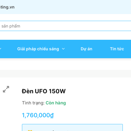
hting.vn
Giải pháp chiếu sáng
Dự án
Tin tức
Đèn UFO 150W
Tình trạng:
Còn hàng
1,760,000
₫