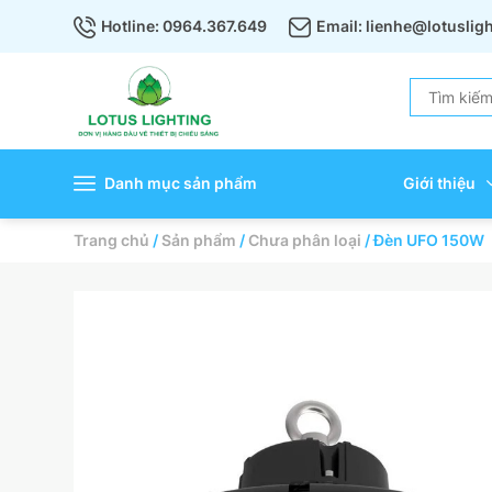
Hotline: 0964.367.649
Email: lienhe@lotuslig
Danh mục sản phẩm
Giới thiệu
Trang chủ
/
Sản phẩm
/
Chưa phân loại
/
Đèn UFO 150W