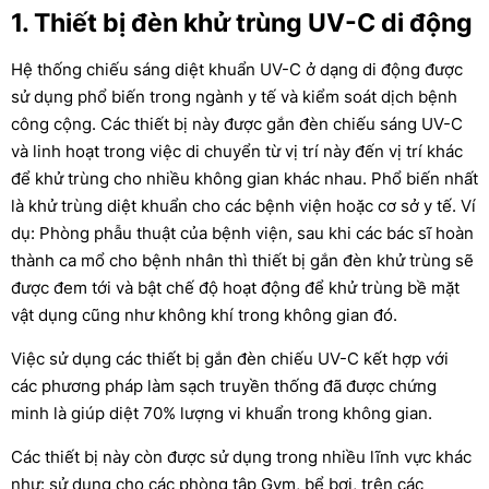
1. Thiết bị đèn khử trùng UV-C di động
Hệ thống chiếu sáng diệt khuẩn UV-C ở dạng di động được
sử dụng phổ biến trong ngành y tế và kiểm soát dịch bệnh
công cộng. Các thiết bị này được gắn đèn chiếu sáng UV-C
và linh hoạt trong việc di chuyển từ vị trí này đến vị trí khác
để khử trùng cho nhiều không gian khác nhau. Phổ biến nhất
là khử trùng diệt khuẩn cho các bệnh viện hoặc cơ sở y tế. Ví
dụ: Phòng phẫu thuật của bệnh viện, sau khi các bác sĩ hoàn
thành ca mổ cho bệnh nhân thì thiết bị gắn đèn khử trùng sẽ
được đem tới và bật chế độ hoạt động để khử trùng bề mặt
vật dụng cũng như không khí trong không gian đó.
Việc sử dụng các thiết bị gắn đèn chiếu UV-C kết hợp với
các phương pháp làm sạch truyền thống đã được chứng
minh là giúp diệt 70% lượng vi khuẩn trong không gian.
Các thiết bị này còn được sử dụng trong nhiều lĩnh vực khác
như: sử dụng cho các phòng tập Gym, bể bơi, trên các