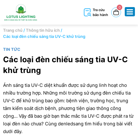
0
Tra cứu
bảo hành
Trang chủ
/
Thông tin hữu ích
/
Các loại đèn chiếu sáng tia UV-C khử trùng
TIN TỨC
Các loại đèn chiếu sáng tia UV-C
khử trùng
Ánh sáng tia UV-C diệt khuẩn được sử dụng linh hoạt cho
nhiều trường hợp. Những môi trường sử dụng đèn chiếu tia
UV-C để khử trùng bao gồm: bệnh viện, trường học, trung
tâm kiểm soát dịch bệnh, phương tiện giao thông công
cộng… Vậy đã bao giờ bạn thắc mắc tia UV-C được phát ra từ
loại đèn nào chưa? Cùng denledsang tìm hiểu trong bài viết
dưới đây.