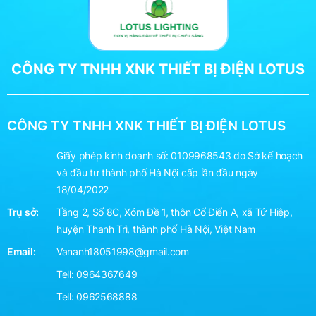
CÔNG TY TNHH XNK THIẾT BỊ ĐIỆN LOTUS
CÔNG TY TNHH XNK THIẾT BỊ ĐIỆN LOTUS
Giấy phép kinh doanh số: 0109968543 do Sở kế hoạch
và đầu tư thành phố Hà Nội cấp lần đầu ngày
18/04/2022
Trụ sở:
Tầng 2, Số 8C, Xóm Đề 1, thôn Cổ Điển A, xã Tứ Hiệp,
huyện Thanh Trì, thành phố Hà Nội, Việt Nam
Email:
Vananh18051998@gmail.com
Tell:
0964367649
Tell:
0962568888