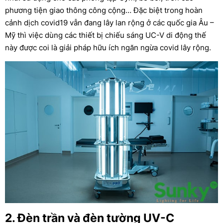
phương tiện giao thông công cộng… Đặc biệt trong hoàn
cảnh dịch covid19 vẫn đang lây lan rộng ở các quốc gia Âu –
Mỹ thì việc dùng các thiết bị chiếu sáng UC-V di động thế
này được coi là giải pháp hữu ích ngăn ngừa covid lây rộng.
2. Đèn trần và đèn tường UV-C