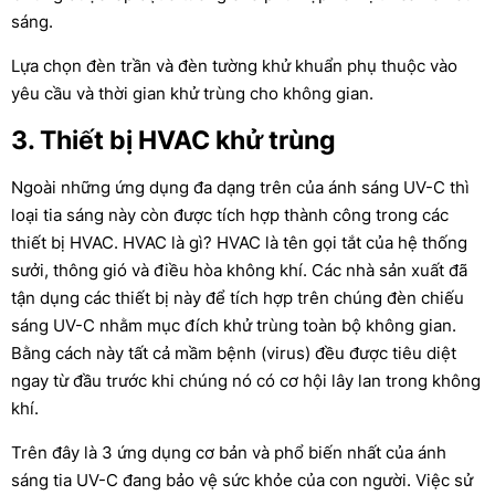
sáng.
Lựa chọn đèn trần và đèn tường khử khuẩn phụ thuộc vào
yêu cầu và thời gian khử trùng cho không gian.
3. Thiết bị HVAC khử trùng
Ngoài những ứng dụng đa dạng trên của ánh sáng UV-C thì
loại tia sáng này còn được tích hợp thành công trong các
thiết bị HVAC. HVAC là gì? HVAC là tên gọi tắt của hệ thống
sưởi, thông gió và điều hòa không khí. Các nhà sản xuất đã
tận dụng các thiết bị này để tích hợp trên chúng đèn chiếu
sáng UV-C nhằm mục đích khử trùng toàn bộ không gian.
Bằng cách này tất cả mầm bệnh (virus) đều được tiêu diệt
ngay từ đầu trước khi chúng nó có cơ hội lây lan trong không
khí.
Trên đây là 3 ứng dụng cơ bản và phổ biến nhất của ánh
sáng tia UV-C đang bảo vệ sức khỏe của con người. Việc sử