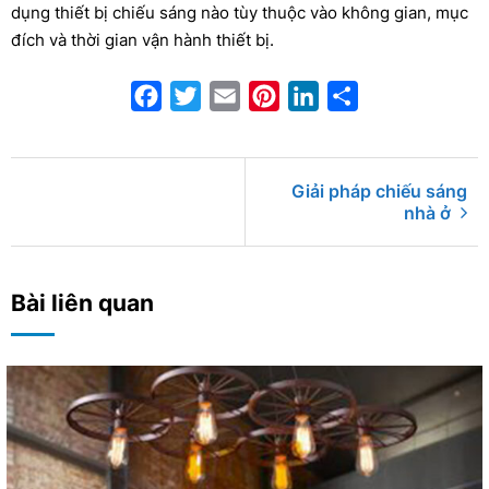
dụng thiết bị chiếu sáng nào tùy thuộc vào không gian, mục
đích và thời gian vận hành thiết bị.
Facebook
Twitter
Email
Pinterest
LinkedIn
Share
Giải pháp chiếu sáng
nhà ở
Bài liên quan