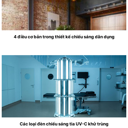
4 điều cơ bản trong thiết kế chiếu sáng dân dụng
Các loại đèn chiếu sáng tia UV-C khử trùng