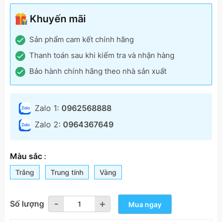
Khuyến mãi
Sản phẩm cam kết chính hãng
Thanh toán sau khi kiểm tra và nhận hàng
Bảo hành chính hãng theo nhà sản xuất
Zalo 1:
0962568888
Zalo 2:
0964367649
Màu sắc
:
Trắng
Trung tính
Vàng
-
-
+
+
Số lượng
Mua ngay