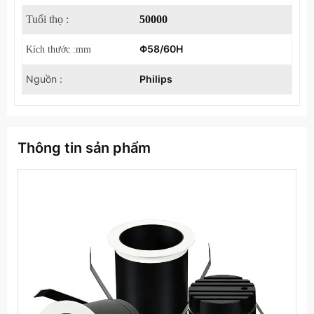
Tuổi thọ :
50000
Φ58/60H
Kích thước :mm
Nguồn :
Philips
Thông tin sản phẩm