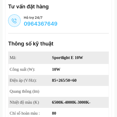
Tư vấn đặt hàng
Hỗ trợ 24/7
0964367649
Thông số kỹ thuật
Mã:
Sportlight E 10W
Công suất (W):
10W
Điện áp (V/Hz):
85÷265/50÷60
Quang thông (lm)
Nhiệt độ màu (K)
6500K-4000K-3000K-
Chỉ số hoàn màu :
80