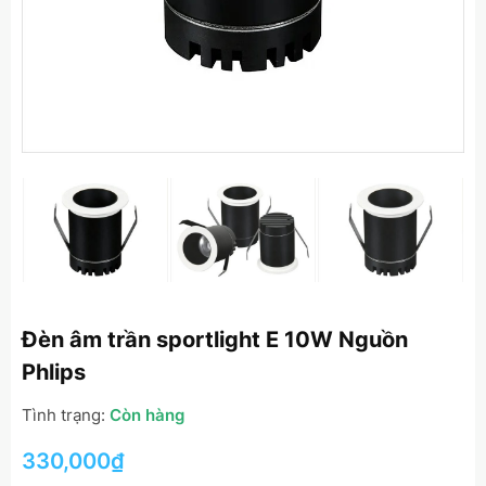
Đèn âm trần sportlight E 10W Nguồn
Phlips
Tình trạng:
Còn hàng
330,000
₫