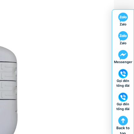
Zalo
Zalo
Messenger
Gọi đến
tổng đài
Gọi đến
tổng đài
Back to
top