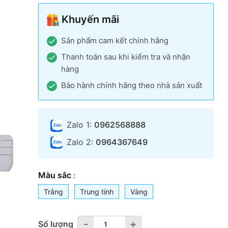
Khuyến mãi
Sản phẩm cam kết chính hãng
Thanh toán sau khi kiểm tra và nhận
hàng
Bảo hành chính hãng theo nhà sản xuất
Zalo 1:
0962568888
Zalo 2:
0964367649
Màu sắc
:
Trắng
Trung tính
Vàng
-
-
+
+
Số lượng