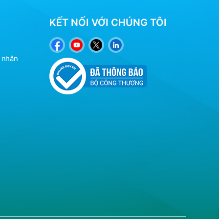
KẾT NỐI VỚI CHÚNG TÔI
á nhân