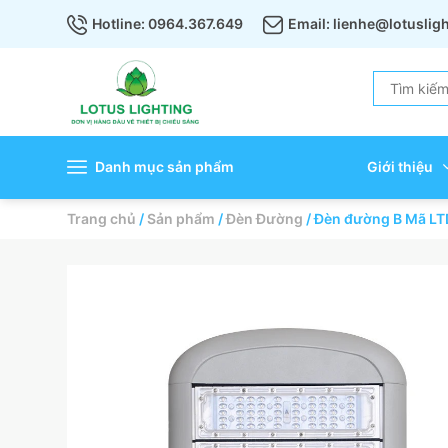
Hotline: 0964.367.649
Email: lienhe@lotuslig
Danh mục sản phẩm
Giới thiệu
Trang chủ
/
Sản phẩm
/
Đèn Đường
/
Đèn đường B Mã L