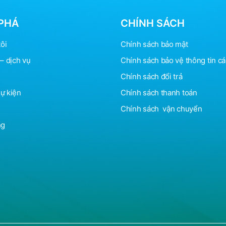
PHÁ
CHÍNH SÁCH
ôi
Chính sách bảo mật
– dịch vụ
Chính sách bảo vệ
thông
tin c
Chính sách đổi trả
sự kiện
Chính sách thanh toán
Chính sách vận chuyển
ng