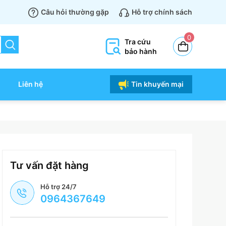
Câu hỏi thường gặp
Hỗ trợ chính sách
0
Tra cứu
bảo hành
Liên hệ
Tin khuyến mại
Tư vấn đặt hàng
Hỗ trợ 24/7
0964367649