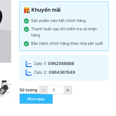
Khuyến mãi
Sản phẩm cam kết chính hãng
Thanh toán sau khi kiểm tra và nhận
hàng
Bảo hành chính hãng theo nhà sản xuất
Zalo 1:
0962568888
Zalo 2:
0964367649
-
-
+
+
Số lượng
Mua ngay