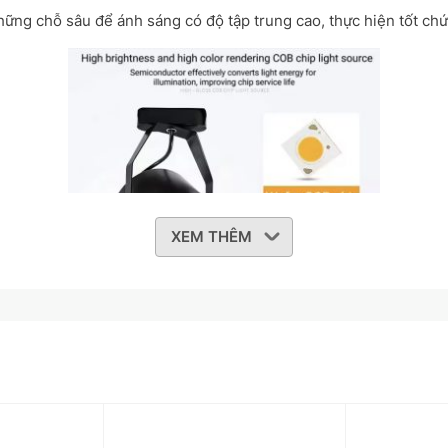
hững chỗ sâu để ánh sáng có độ tập trung cao, thực hiện tốt ch
XEM THÊM