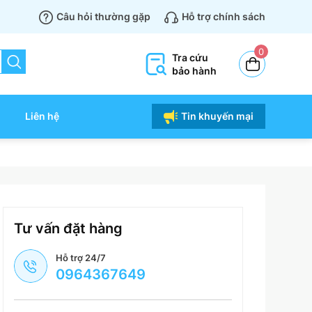
Câu hỏi thường gặp
Hỗ trợ chính sách
0
Tra cứu
bảo hành
Liên hệ
Tin khuyến mại
Tư vấn đặt hàng
Hỗ trợ 24/7
0964367649