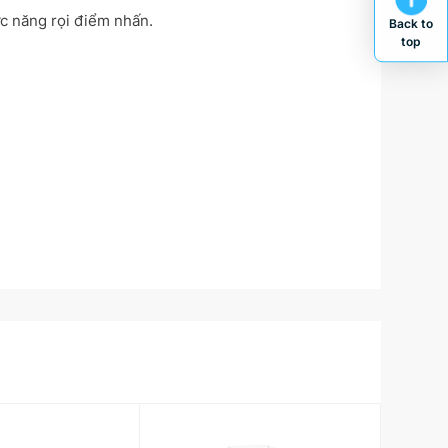
ức năng rọi điểm nhấn.
Back to
top