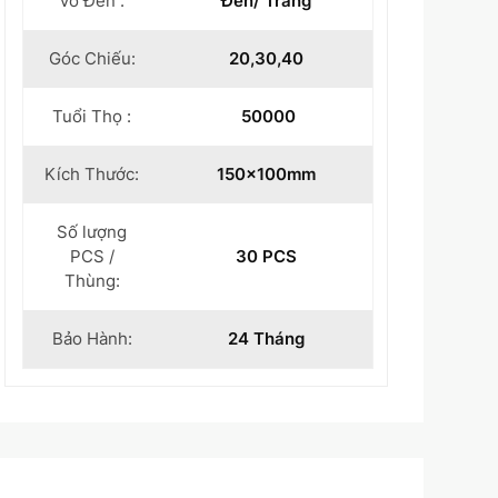
Vỏ Đèn :
Đen/ Trắng
Góc Chiếu:
20,30,40
Tuổi Thọ :
50000
Kích Thước:
150x100mm
Số lượng
PCS /
30 PCS
Thùng:
Bảo Hành:
24 Tháng