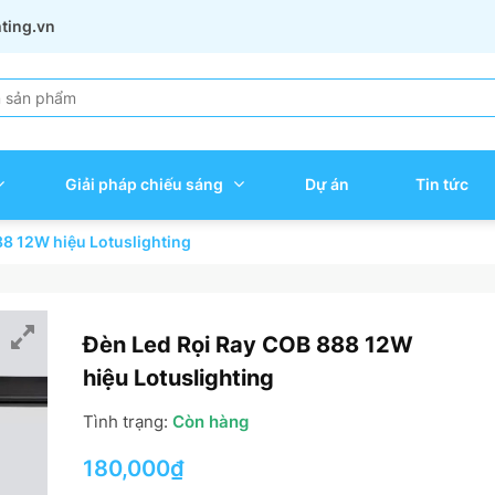
hting.vn
Giải pháp chiếu sáng
Dự án
Tin tức
8 12W hiệu Lotuslighting
Đèn Led Rọi Ray COB 888 12W
hiệu Lotuslighting
Tình trạng:
Còn hàng
180,000
₫