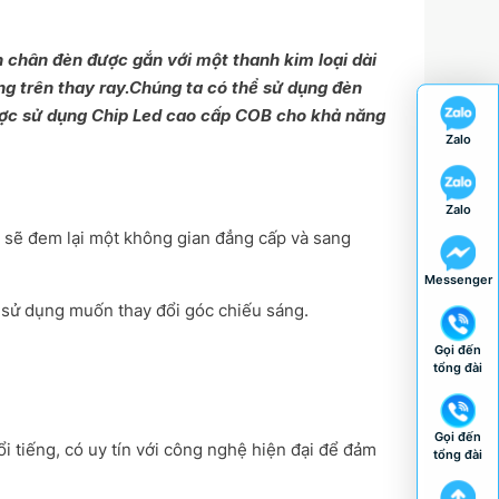
ần chân đèn được gắn với một thanh kim loại dài
ng trên thay ray.Chúng ta có thể sử dụng đèn
được sử dụng Chip Led cao cấp COB cho khả năng
Zalo
Zalo
g sẽ đem lại một không gian đẳng cấp và sang
Messenger
i sử dụng muốn thay đổi góc chiếu sáng.
Gọi đến
tổng đài
Gọi đến
i tiếng, có uy tín với công nghệ hiện đại để đảm
tổng đài