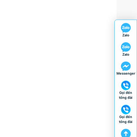
Zalo
Zalo
Messenger
Gọi đến
tổng đài
Gọi đến
tổng đài