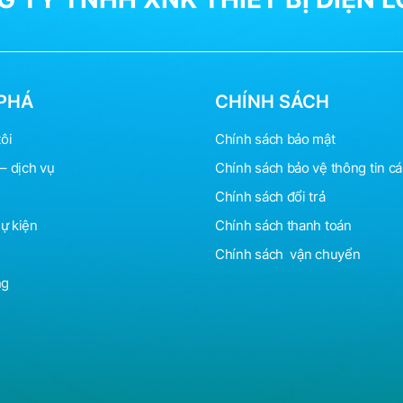
PHÁ
CHÍNH SÁCH
ôi
Chính sách bảo mật
– dịch vụ
Chính sách bảo vệ
thông
tin c
Chính sách đổi trả
sự kiện
Chính sách thanh toán
Chính sách vận chuyển
ng