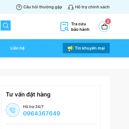
Câu hỏi thường gặp
Hỗ trợ chính sách
0
Tra cứu
bảo hành
Liên hệ
Tin khuyến mại
Tư vấn đặt hàng
Hỗ trợ 24/7
0964367649