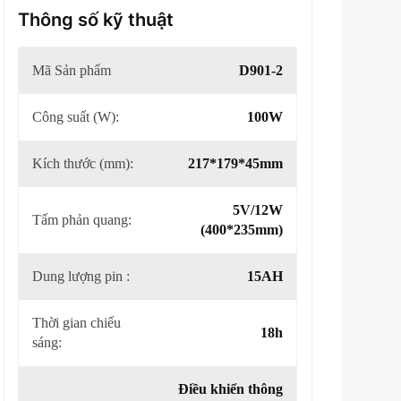
Thông số kỹ thuật
Mã Sản phẩm
D901-2
Công suất (W):
100W
Kích thước (mm):
217*179*45mm
5V/12W
Tấm phản quang:
(400*235mm)
Dung lượng pin :
15AH
Thời gian chiếu
18h
sáng:
Điều khiển thông