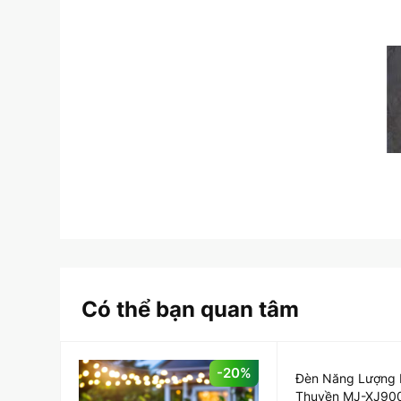
Có thể bạn quan tâm
-20%
Đèn Năng Lượng M
Thuyền MJ-XJ90