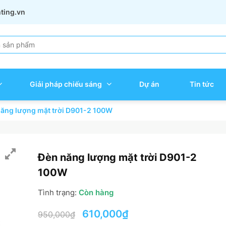
hting.vn
Giải pháp chiếu sáng
Dự án
Tin tức
ăng lượng mặt trời D901-2 100W
Đèn năng lượng mặt trời D901-2
100W
Tình trạng:
Còn hàng
Giá
Giá
610,000
₫
950,000
₫
gốc
hiện