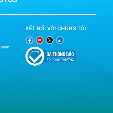
KẾT NỐI VỚI CHÚNG TÔI
á nhân