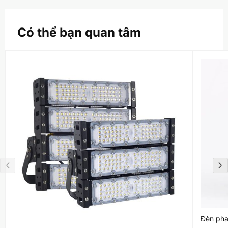
Có thể bạn quan tâm
Đèn ph