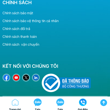
CHÍNH SÁCH
Chính sách bảo mật
Chính sách bảo vệ
thông
tin cá nhân
Chính sách đổi trả
Chính sách thanh toán
Chính sách vận chuyển
KẾT NỐI VỚI CHÚNG TÔI
©2024 Lotuslighting.vn
Trang chủ
Zalo
Zalo
Gọi điện