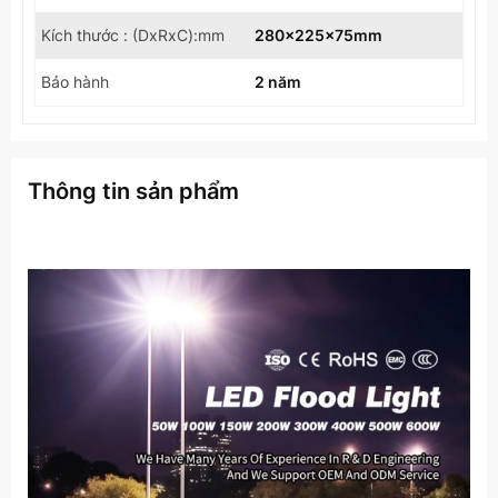
Kích thước : (DxRxC):mm
280x225x75mm
Bảo hành
2 năm
Thông tin sản phẩm