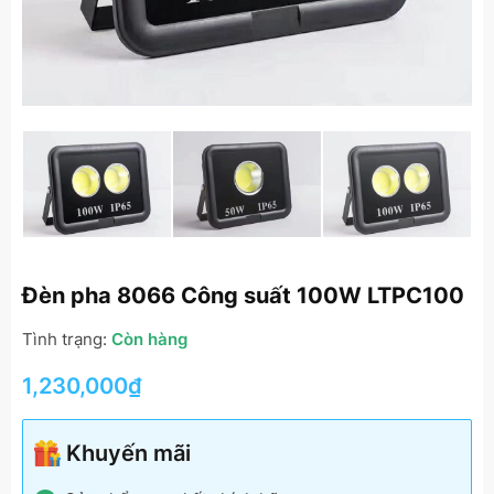
Đèn pha 8066 Công suất 100W LTPC100
Tình trạng:
Còn hàng
1,230,000
₫
Khuyến mãi