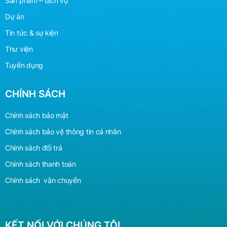
Sản phẩm – dịch vụ
Dự án
Tin tức & sự kiện
Thư viện
Tuyển dụng
CHÍNH SÁCH
Chính sách bảo mật
Chính sách bảo vệ
thông
tin cá nhân
Chính sách đổi trả
Chính sách thanh toán
Chính sách vận chuyển
KẾT NỐI VỚI CHÚNG TÔI