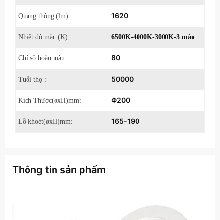
1620
Quang thông (lm)
Nhiệt độ màu (K)
6500K-4000K-3000K-3 màu
80
Chỉ số hoàn màu :
50000
Tuổi thọ :
Φ200
Kích Thước(øxH)mm:
165-190
Lỗ khoét(øxH)mm:
Thông tin sản phẩm