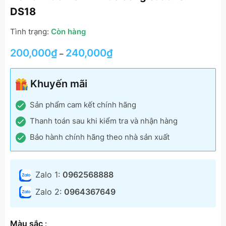
DS18
Tình trạng:
Còn hàng
200,000
₫
240,000
₫
–
Khuyến mãi
Sản phẩm cam kết chính hãng
Thanh toán sau khi kiểm tra và nhận hàng
Bảo hành chính hãng theo nhà sản xuất
Zalo 1:
0962568888
Zalo 2:
0964367649
Màu sắc
: