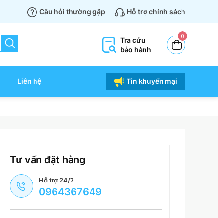
Câu hỏi thường gặp
Hỗ trợ chính sách
0
Tra cứu
bảo hành
Liên hệ
Tin khuyến mại
Tư vấn đặt hàng
Hỗ trợ 24/7
0964367649