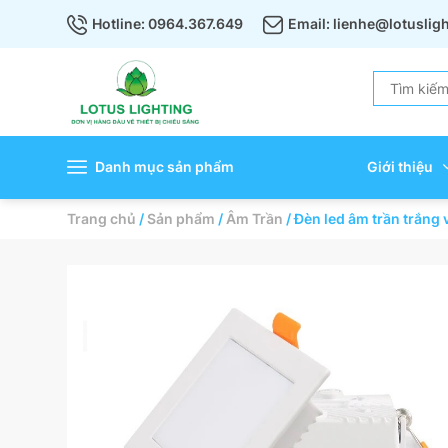
Hotline: 0964.367.649
Email: lienhe@lotuslig
Danh mục sản phẩm
Giới thiệu
Trang chủ
/
Sản phẩm
/
Âm Trần
/
Đèn led âm trần trắn