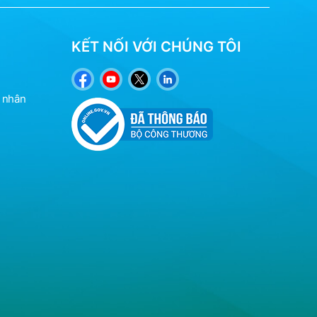
KẾT NỐI VỚI CHÚNG TÔI
á nhân