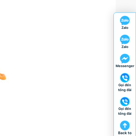
Zalo
Zalo
Messenger
Gọi đến
tổng đài
Gọi đến
tổng đài
Back to