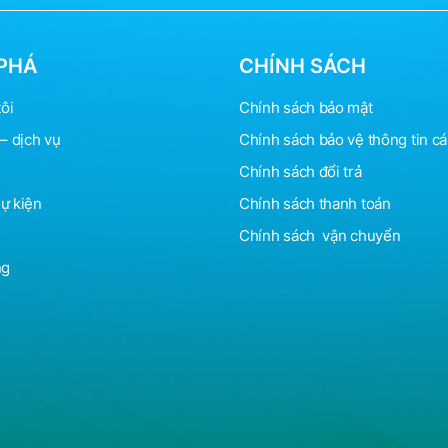
PHÁ
CHÍNH SÁCH
ôi
Chính sách bảo mật
– dịch vụ
Chính sách bảo vệ
thông
tin c
Chính sách đổi trả
sự kiện
Chính sách thanh toán
Chính sách vận chuyển
ng