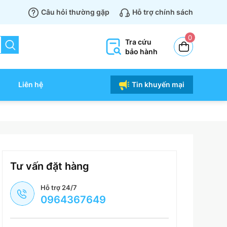
Câu hỏi thường gặp
Hỗ trợ chính sách
0
Tra cứu
bảo hành
Liên hệ
Tin khuyến mại
Tư vấn đặt hàng
Hỗ trợ 24/7
0964367649