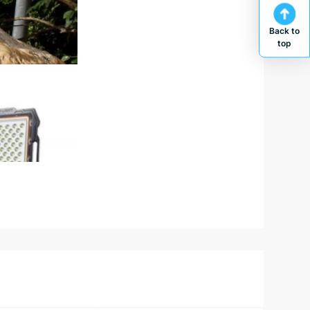
Back to
top