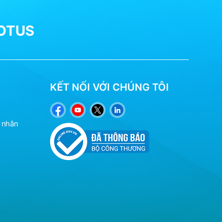
LOTUS
KẾT NỐI VỚI CHÚNG TÔI
á nhân